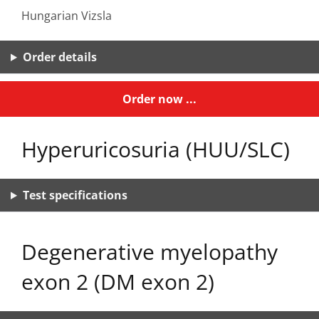
Hungarian Vizsla
Order details
Order now ...
Hyperuricosuria (HUU/SLC)
Test specifications
Degenerative myelopathy
exon 2 (DM exon 2)