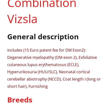
Combination
Vizsla
General description
includes (15 Euro patent fee for DM Exon2):
Degenerative myelopathy (DM exon 2), Exfoliative
cutaneous lupus erythematosus (ECLE),
Hyperurikosuria (HUU/SLC), Neonatal cortical
cerebellar abiotrophy (NCCD), Coat length I (long or
short hair), Furnishing
Breeds