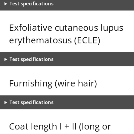
Test specifications
Exfoliative cutaneous lupus
erythematosus (ECLE)
Test specifications
Furnishing (wire hair)
Test specifications
Coat length I + II (long or