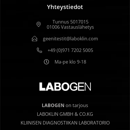
Yhteystiedot
Tunnus 5017015
01006 Vastauslähetys
geenitestit@laboklin.com
+49 (0)971 7202 5005
Ma-pe klo 9-18
LABOGEN
on tarjous
LABOKLIN GMBH & CO.KG
KLIINISEN DIAGNOSTIIKAN LABORATORIO