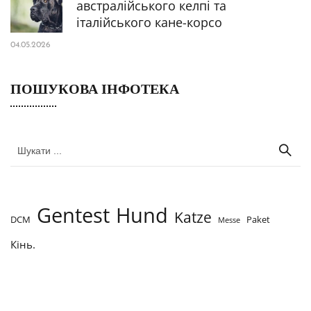
австралійського келпі та
італійського кане-корсо
04.05.2026
ПОШУКОВА ІНФОТЕКА
Gentest
Hund
Katze
DCM
Paket
Messe
Кінь.