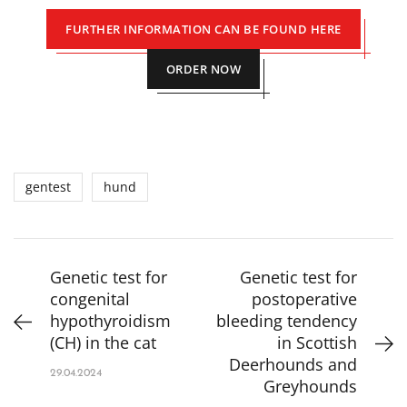
FURTHER INFORMATION CAN BE FOUND HERE
ORDER NOW
gentest
hund
Genetic test for
Genetic test for
congenital
postoperative
hypothyroidism
bleeding tendency
(CH) in the cat
in Scottish
Deerhounds and
29.04.2024
Greyhounds