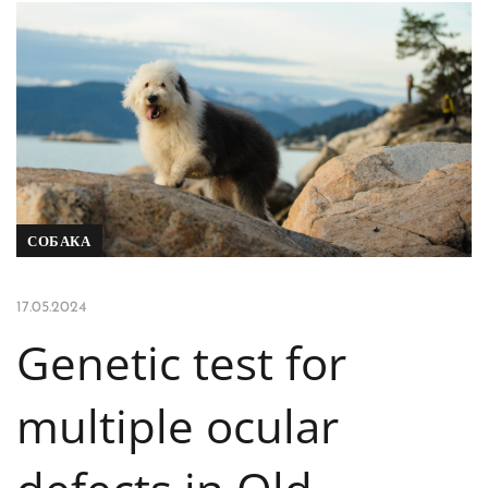
СОБАКА
17.05.2024
Genetic test for
multiple ocular