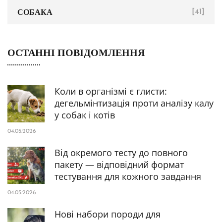
СОБАКА
[41]
ОСТАННІ ПОВІДОМЛЕННЯ
Коли в організмі є глисти:
дегельмінтизація проти аналізу калу
у собак і котів
04.05.2026
Від окремого тесту до повного
пакету — відповідний формат
тестування для кожного завдання
04.05.2026
Нові набори породи для