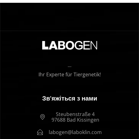
…
Ihr Experte für Tiergenetik!
Зв'яжіться з нами
Steubenstraße 4
97688 Bad Kissingen
labogen@laboklin.com