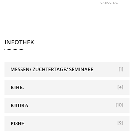
28.05.2024
INFOTHEK
MESSEN/ ZÜCHTERTAGE/ SEMINARE
[1]
КІНЬ.
[4]
КІШКА
[10]
РІЗНЕ
[2]