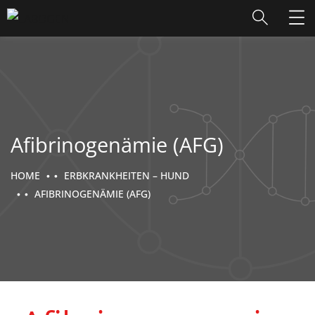
Afibrinogenämie (AFG)
HOME
ERBKRANKHEITEN – HUND
AFIBRINOGENÄMIE (AFG)