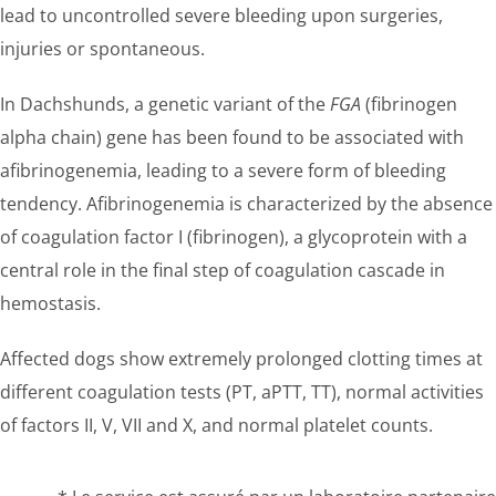
lead to uncontrolled severe bleeding upon surgeries,
injuries or spontaneous.
In Dachshunds, a genetic variant of the
FGA
(fibrinogen
alpha chain) gene has been found to be associated with
afibrinogenemia, leading to a severe form of bleeding
tendency. Afibrinogenemia is characterized by the absence
of coagulation factor I (fibrinogen), a glycoprotein with a
central role in the final step of coagulation cascade in
hemostasis.
Affected dogs show extremely prolonged clotting times at
different coagulation tests (PT, aPTT, TT), normal activities
of factors II, V, VII and X, and normal platelet counts.