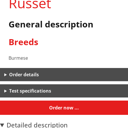
Russet
General description
Breeds
Burmese
Order details
Test specifications
Order now ...
Detailed description