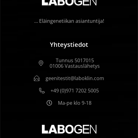
… Eläingenetiikan asiantuntija!
Yhteystiedot
Tunnus 5017015
01006 Vastauslähetys
geenitestit@laboklin.com
+49 (0)971 7202 5005
Ma-pe klo 9-18