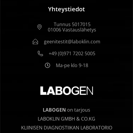
Yhteystiedot
Tunnus 5017015
01006 Vastauslähetys
geenitestit@laboklin.com
+49 (0)971 7202 5005
Ma-pe klo 9-18
LABOGEN
on tarjous
LABOKLIN GMBH & CO.KG
KLIINISEN DIAGNOSTIIKAN LABORATORIO