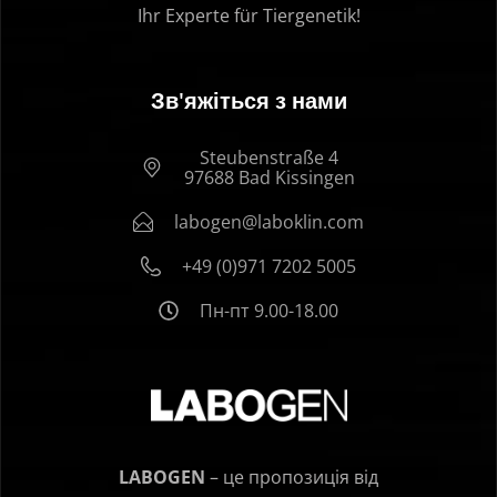
Ihr Experte für Tiergenetik!
Зв'яжіться з нами
Steubenstraße 4
97688 Bad Kissingen
labogen@laboklin.com
+49 (0)971 7202 5005
Пн-пт 9.00-18.00
LABOGEN
– це пропозиція від