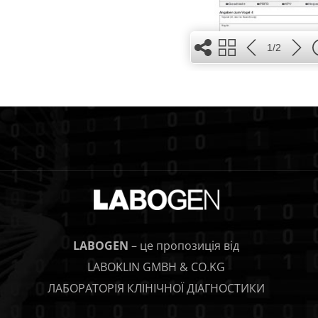
1/2
6
3
2
LABOGEN
– це пропозиція від
7
LABOKLIN GMBH & CO.KG
4
ЛАБОРАТОРІЯ КЛІНІЧНОЇ ДІАГНОСТИКИ