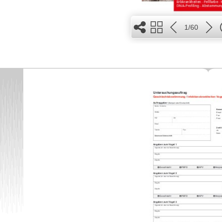
1/60
5
2
1