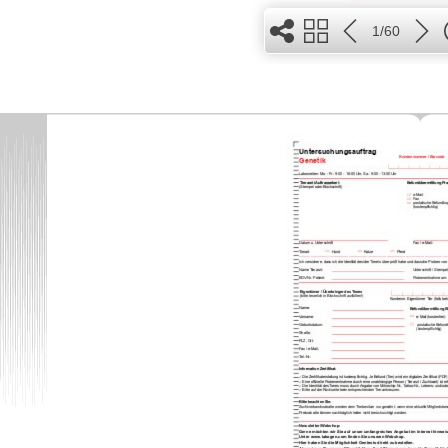
1/60
2
1