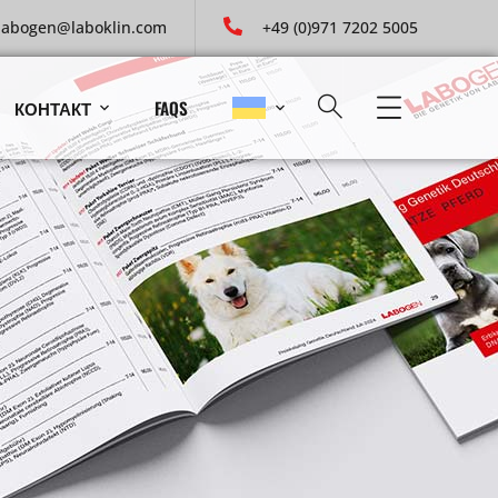
labogen@laboklin.com
+49 (0)971 7202 5005
КОНТАКТ
FAQS