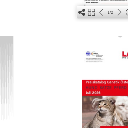
1/2
3
2
4
1