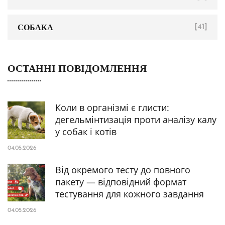
СОБАКА
[41]
ОСТАННІ ПОВІДОМЛЕННЯ
Коли в організмі є глисти:
дегельмінтизація проти аналізу калу
у собак і котів
04.05.2026
Від окремого тесту до повного
пакету — відповідний формат
тестування для кожного завдання
04.05.2026