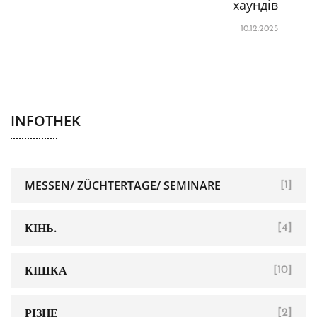
хаундів
10.12.2025
INFOTHEK
MESSEN/ ZÜCHTERTAGE/ SEMINARE
[1]
КІНЬ.
[4]
КІШКА
[10]
РІЗНЕ
[2]