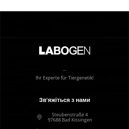
…
Ihr Experte für Tiergenetik!
Зв'яжіться з нами
Steubenstraße 4
97688 Bad Kissingen