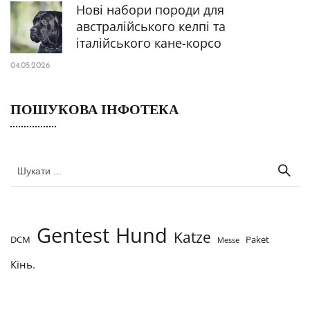
Нові набори породи для
австралійського келпі та
італійського кане-корсо
04.05.2026
ПОШУКОВА ІНФОТЕКА
Gentest
Hund
Katze
DCM
Paket
Messe
Кінь.