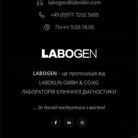
labogen@laboklin.com
+49 (0)971 7202 5005
Пн-пт 9.00-18.00
LABOGEN
– це пропозиція від
LABOKLIN GMBH & CO.KG
ЛАБОРАТОРІЯ КЛІНІЧНОЇ ДІАГНОСТИКИ
… де досвід поєднується з якістю!