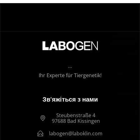
…
Ihr Experte für Tiergenetik!
Зв'яжіться з нами
Steubenstraße 4
97688 Bad Kissingen
labogen@laboklin.com