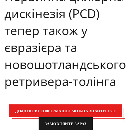
дискінезія (PCD)
тепер також у
євразієра та
новошотландського
ретривера-толінга
ДОДАТКОВУ ІНФОРМАЦІЮ МОЖНА ЗНАЙТИ ТУТ
ЗАМОВЛЯЙТЕ ЗАРАЗ