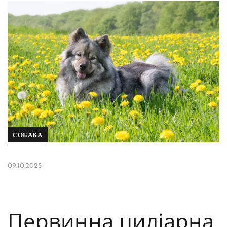
СОБАКА
09.10.2025
Первинна циліарна