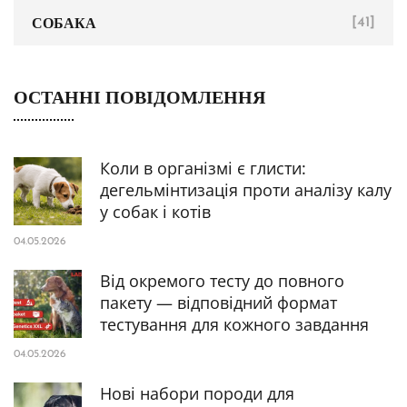
СОБАКА
[41]
ОСТАННІ ПОВІДОМЛЕННЯ
Коли в організмі є глисти:
дегельмінтизація проти аналізу калу
у собак і котів
04.05.2026
Від окремого тесту до повного
пакету — відповідний формат
тестування для кожного завдання
04.05.2026
Нові набори породи для