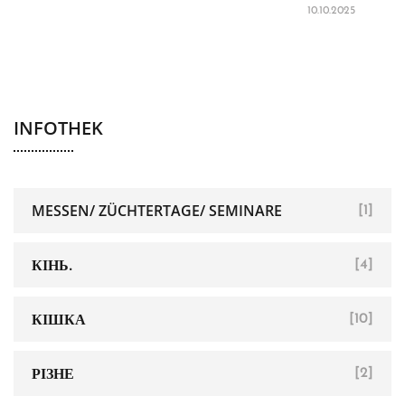
10.10.2025
INFOTHEK
MESSEN/ ZÜCHTERTAGE/ SEMINARE
[1]
КІНЬ.
[4]
КІШКА
[10]
РІЗНЕ
[2]