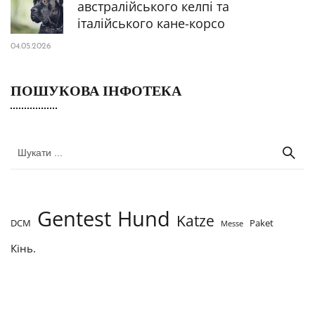
австралійського келпі та
італійського кане-корсо
04.05.2026
ПОШУКОВА ІНФОТЕКА
Gentest
Hund
Katze
DCM
Paket
Messe
Кінь.