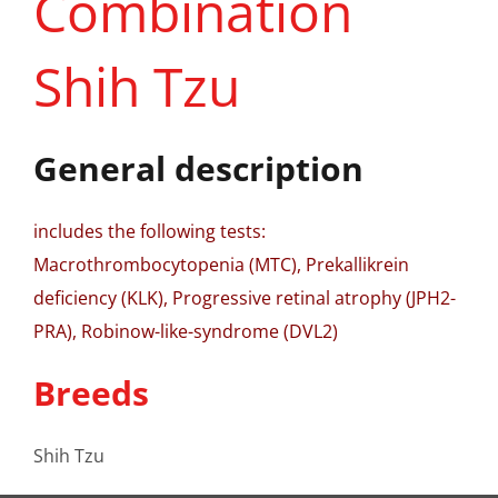
Combination
Shih Tzu
General description
includes the following tests:
Macrothrombocytopenia (MTC), Prekallikrein
deficiency (KLK), Progressive retinal atrophy (JPH2-
PRA), Robinow-like-syndrome (DVL2)
Breeds
Shih Tzu