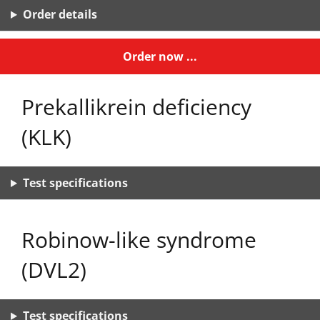
Order details
Order now ...
Prekallikrein deficiency
(KLK)
Test specifications
Robinow-like syndrome
(DVL2)
Test specifications