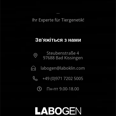
…
Ihr Experte für Tiergenetik!
Зв'яжіться з нами
Steubenstraße 4
97688 Bad Kissingen
labogen@laboklin.com
+49 (0)971 7202 5005
Пн-пт 9.00-18.00