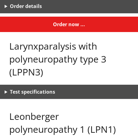
Order details
Order now ...
Larynxparalysis with
polyneuropathy type 3
(LPPN3)
Test specifications
Leonberger
polyneuropathy 1 (LPN1)