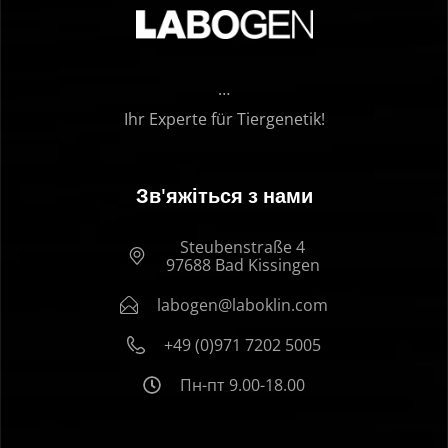
…
Ihr Experte für Tiergenetik!
Зв'яжіться з нами
Steubenstraße 4
97688 Bad Kissingen
labogen@laboklin.com
+49 (0)971 7202 5005
Пн-пт 9.00-18.00