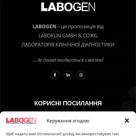
LABOGEN
– це пропозиція від
LABOKLIN GMBH & CO.KG
ЛАБОРАТОРІЯ КЛІНІЧНОЇ ДІАГНОСТИКИ
… де досвід поєднується з якістю!
КОРИСНІ ПОСИЛАННЯ
01. Інструкція з відбору зразків
Керування згодою
02. ДОСТАВКА ТА ОПЛАТА
Щоб надати вам оптимальний досвід, ми використовуємо такі
03. Відбиток