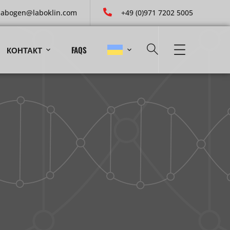
labogen@laboklin.com
+49 (0)971 7202 5005
КОНТАКТ
FAQS