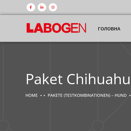
ГОЛОВНА
Paket Chihuah
HOME
PAKETE (TESTKOMBINATIONEN) – HUND