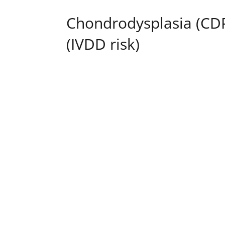
Chondrodysplasia (CDP
(IVDD risk)