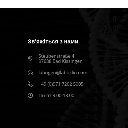
Зв'яжіться з нами
Steubenstraße 4
97688 Bad Kissingen
labogen@laboklin.com
+49 (0)971 7202 5005
Пн-пт 9.00-18.00