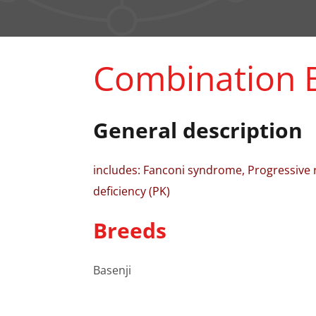
Combination B
General description
includes: Fanconi syndrome, Progressive r
deficiency (PK)
Breeds
Basenji