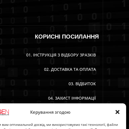
КОРИСНІ ПОСИЛАННЯ
01. ІНСТРУКЦІЯ З ВІДБОРУ ЗРАЗКІВ
02. ДОСТАВКА ТА ОПЛАТА
03. ВІДБИТОК
04. ЗАХИСТ ІНФОРМАЦІЇ
Керування згодою
05. ЗАГАЛЬНІ УМОВИ
 вам оптимальний досвід, ми використовуємо такі технології, файли
06. ПОЛІТИКА АНУЛЯЦІЇ