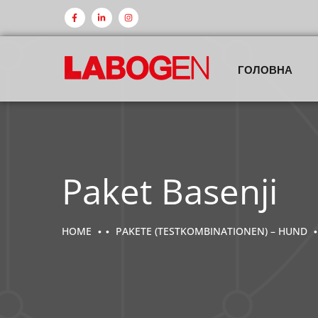
ГОЛОВНА
Paket Basenji
HOME
PAKETE (TESTKOMBINATIONEN) – HUND