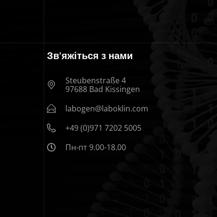
Зв'яжіться з нами
Steubenstraße 4
97688 Bad Kissingen
labogen@laboklin.com
+49 (0)971 7202 5005
Пн-пт 9.00-18.00