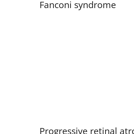
Fanconi syndrome
Progressive retinal at