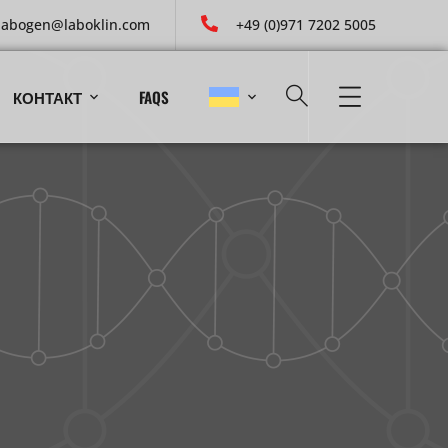
labogen@laboklin.com
+49 (0)971 7202 5005
КОНТАКТ
FAQS