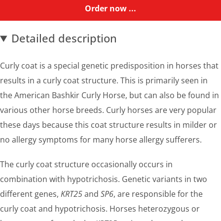
Order now ...
Detailed description
Curly coat is a special genetic predisposition in horses that
results in a curly coat structure. This is primarily seen in
the American Bashkir Curly Horse, but can also be found in
various other horse breeds. Curly horses are very popular
these days because this coat structure results in milder or
no allergy symptoms for many horse allergy sufferers.
The curly coat structure occasionally occurs in
combination with hypotrichosis. Genetic variants in two
different genes,
KRT25
and
SP6
, are responsible for the
curly coat and hypotrichosis. Horses heterozygous or