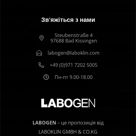
Зв'яжіться з нами
Steubenstraße 4
97688 Bad Kissingen
labogen@laboklin.com
+49 (0)971 7202 5005
Пн-пт 9.00-18.00
LABOGEN
– це пропозиція від
LABOKLIN GMBH & CO.KG