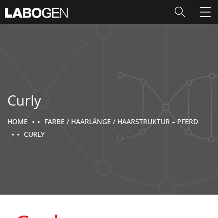
Curly
HOME
FARBE / HAARLÄNGE / HAARSTRUKTUR – PFERD
CURLY