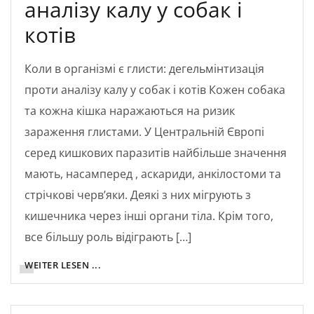
аналізу калу у собак і
котів
Коли в організмі є глисти: дегельмінтизація
проти аналізу калу у собак і котів Кожен собака
та кожна кішка наражаються на ризик
зараження глистами. У Центральній Європі
серед кишкових паразитів найбільше значення
мають, насамперед , аскариди, анкілостоми та
стрічкові черв’яки. Деякі з них мігрують з
кишечника через інші органи тіла. Крім того,
все більшу роль відіграють […]
WEITER LESEN ...