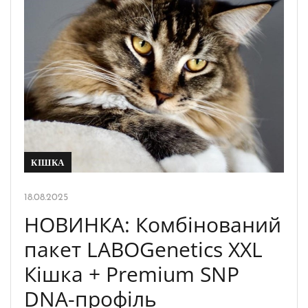
КІШКА
18.08.2025
НОВИНКА: Комбінований
пакет LABOGenetics XXL
Кішка + Premium SNP
DNA-профіль