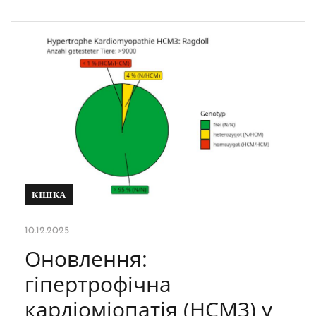
КІШКА
10.12.2025
Оновлення:
гіпертрофічна
кардіоміопатія (HCM3) у