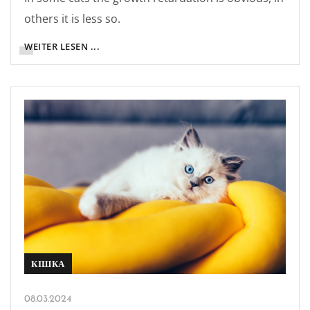
others it is less so.
WEITER LESEN ...
КІШКА
08.03.2024