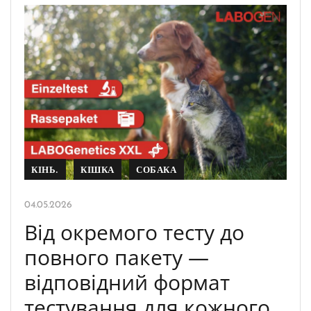
КІНЬ.
КІШКА
СОБАКА
04.05.2026
Від окремого тесту до
повного пакету —
відповідний формат
тестування для кожного