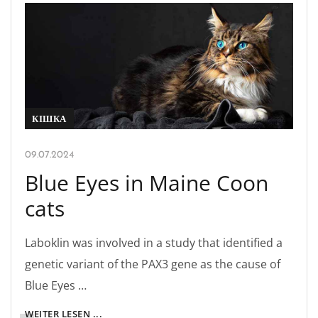
КІШКА
09.07.2024
Blue Eyes in Maine Coon
cats
Laboklin was involved in a study that identified a
genetic variant of the PAX3 gene as the cause of
Blue Eyes …
WEITER LESEN ...