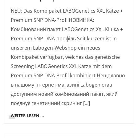
NEU: Das Kombipaket LABOGenetics XXL Katze +
Premium SNP DNA-ProfilНОВИНКА:
Комбінований пакет LABOGenetics XXL Кішка +
Premium SNP DNA-профіль Seit kurzem ist in
unserem Labogen-Webshop ein neues
Kombipaket verfügbar, welches das genetische
Screening LABOGenetics XXL Katze mit dem
Premium SNP DNA-Profil kombiniert.Нещодавно
в нашому інтернет-магазині Labogen став
доступним новий комбінований пакет, який
поєднує генетичний скринінг […]
WEITER LESEN ...