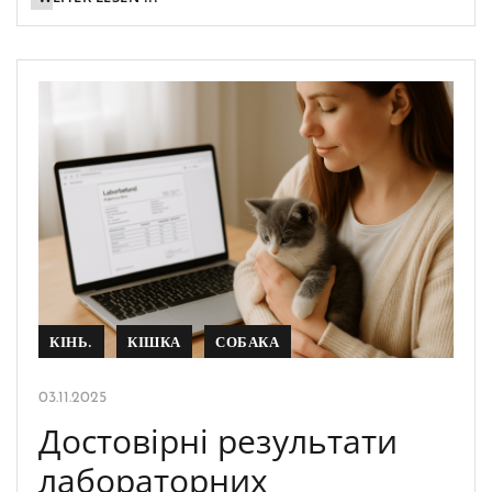
КІНЬ.
КІШКА
СОБАКА
03.11.2025
Достовірні результати
лабораторних