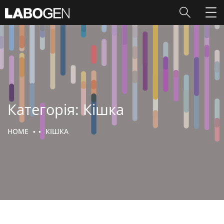
Категорія:
Кішка
HOME
КІШКА