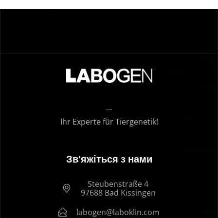
…
Ihr Experte für Tiergenetik!
Зв'яжіться з нами
Steubenstraße 4
97688 Bad Kissingen
labogen@laboklin.com