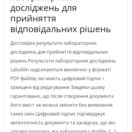
досліджень для
прийняття
відповідальних рішень
Достовірні результати лабораторних
досліджень для прийняття відповідальних
рішень Результати лабораторних досліджень
Laboklin надсилаються виключно у форматі
PDF-файлів, які мають цифровий підпис і
захищені від редагування Завдяки цьому
гарантовано, що після створення документа
його вміст не можна змінити без виявлення
таких змін Цифровий підпис підтверджує
автентичність документа та засвідчує, що він
справді походить від лабораторії Laboklin. […]