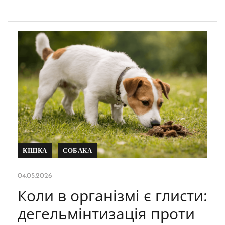
КІШКА
СОБАКА
04.05.2026
Коли в організмі є глисти:
дегельмінтизація проти