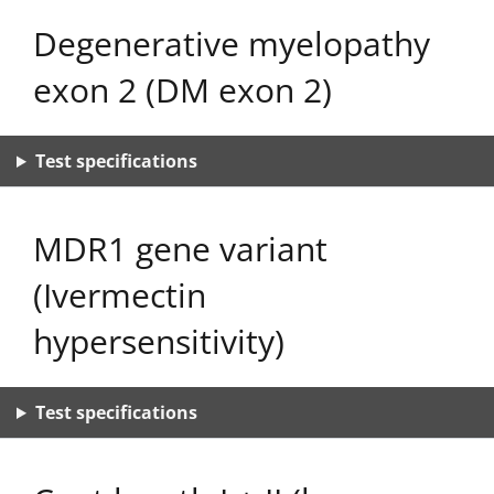
Degenerative myelopathy
exon 2 (DM exon 2)
Test specifications
MDR1 gene variant
(Ivermectin
hypersensitivity)
Test specifications