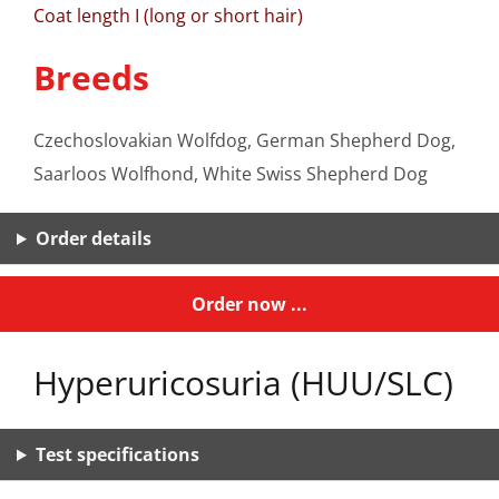
Coat length I (long or short hair)
Breeds
Czechoslovakian Wolfdog, German Shepherd Dog,
Saarloos Wolfhond, White Swiss Shepherd Dog
Order details
Order now ...
Hyperuricosuria (HUU/SLC)
Test specifications