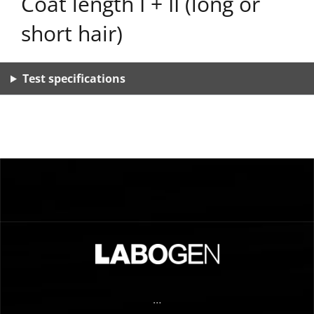
Coat length I + II (long or
short hair)
Test specifications
…