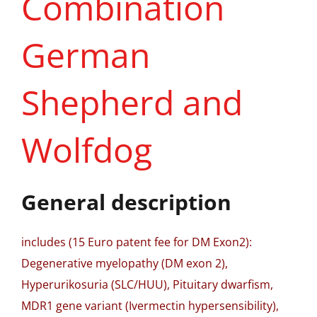
Combination
German
Shepherd and
Wolfdog
General description
includes (15 Euro patent fee for DM Exon2):
Degenerative myelopathy (DM exon 2),
Hyperurikosuria (SLC/HUU), Pituitary dwarfism,
MDR1 gene variant (Ivermectin hypersensibility),