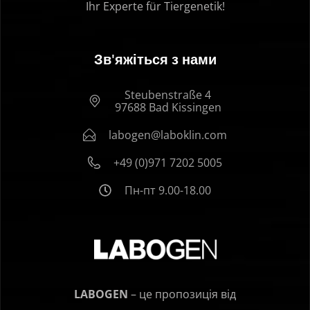
Ihr Experte für Tiergenetik!
Зв'яжіться з нами
Steubenstraße 4
97688 Bad Kissingen
labogen@laboklin.com
+49 (0)971 7202 5005
Пн-пт 9.00-18.00
LABOGEN
– це пропозиція від