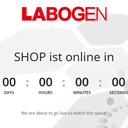
SHOP ist online in
00
00
00
00
:
:
:
DAYS
HOURS
MINUTES
SECONDS
We are about to go live so watch this space!