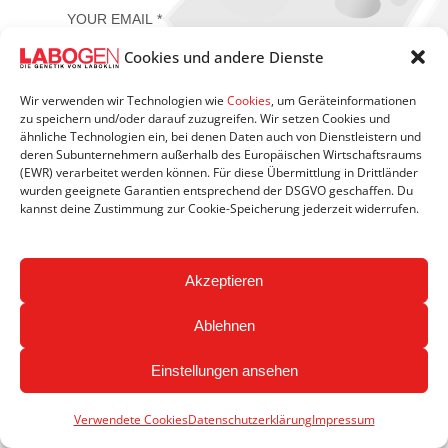
Cookies und andere Dienste
SIGN UP
Wir verwenden wir Technologien wie
Cookies
, um Geräteinformationen
zu speichern und/oder darauf zuzugreifen. Wir setzen Cookies und
ähnliche Technologien ein, bei denen Daten auch von Dienstleistern und
deren Subunternehmern außerhalb des Europäischen Wirtschaftsraums
(EWR) verarbeitet werden können. Für diese Übermittlung in Drittländer
wurden geeignete Garantien entsprechend der DSGVO geschaffen. Du
kannst deine Zustimmung zur Cookie-Speicherung jederzeit widerrufen.
Akzeptieren
Ablehnen
Einstellungen ansehen
Verwendete Cookies
Datenschutzerklärung
Impressum